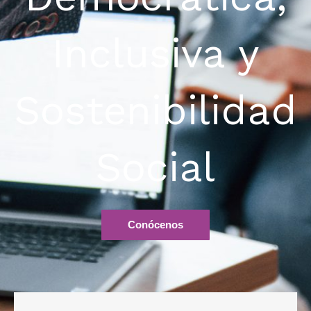
Inclusiva y
Sostenibilidad
Social
Conócenos